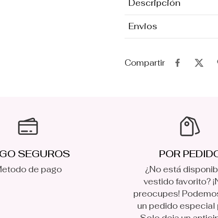
Descripción
Envios
Compartir
GO SEGUROS
POR PEDID
etodo de pago
¿No está disponib
vestido favorito? ¡
preocupes! Podemo
un pedido especial p