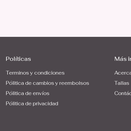
Políticas
Más i
Terminos y condiciones
Acerca
Pólitica de cambios y reembolsos
Tallas
Pólitica de envíos
Contá
Pólitica de privacidad