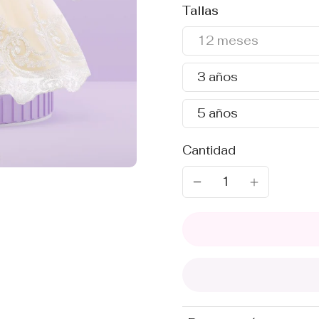
Tallas
12 meses
3 años
5 años
Cantidad