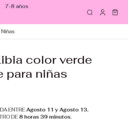
7-8 años
 Niñas
ibia color verde
e para niñas
ADA ENTRE
Agosto 11 y Agosto 13.
TRO DE
8 horas 39 minutos
.