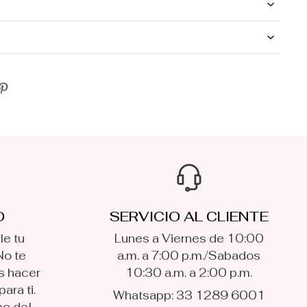
O
SERVICIO AL CLIENTE
le tu
Lunes a Viernes de 10:00
No te
a.m. a 7:00 p.m./Sabados
s hacer
10:30 a.m. a 2:00 p.m.
ara ti.
Whatsapp: 33 1289 6001