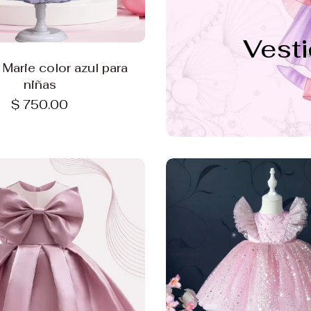
Vest
Elige opciones
 Marie color azul para
niñas
$ 750.00