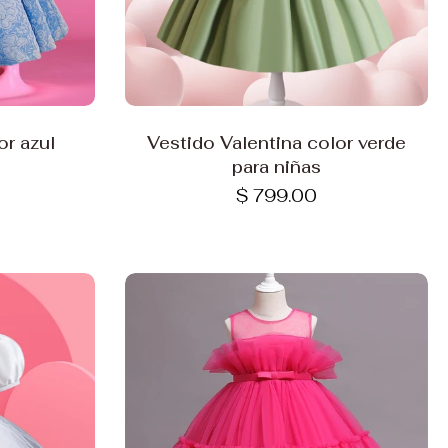
Elige opciones
or azul
Vestido Valentina color verde
para niñas
$ 799.00