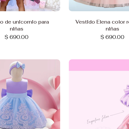
Elige opciones
Elige opciones
o de unicornio para
Vestido Elena color 
niñas
niñas
$ 690.00
$ 690.00