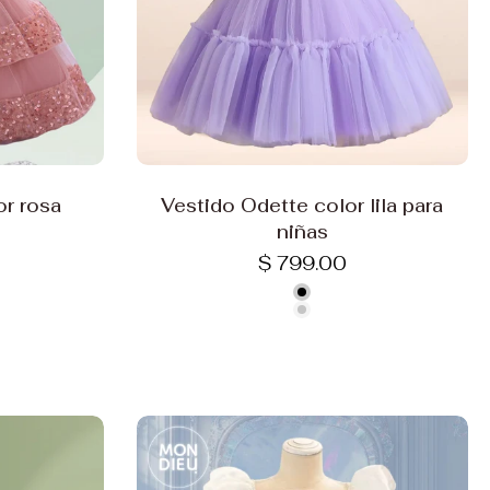
or rosa
Vestido Odette color lila para
niñas
$ 799.00