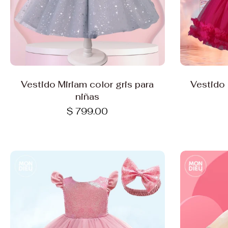
Elige opciones
Vestido Miriam color gris para
Vestido
niñas
$ 799.00