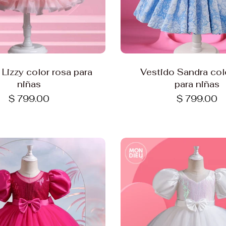
Elige opciones
Elige opciones
 Lizzy color rosa para
Vestido Sandra col
niñas
para niñas
$ 799.00
$ 799.00