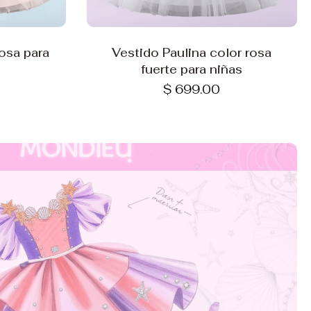
Elige opciones
rosa para
Vestido Paulina color rosa
fuerte para niñas
$ 699.00