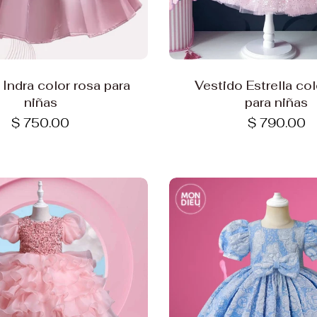
Elige opciones
Elige opciones
 Indra color rosa para
Vestido Estrella col
niñas
para niñas
$ 750.00
$ 790.00