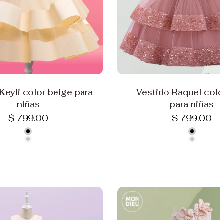
Keyli color beige para
Vestido Raquel col
niñas
para niñas
$ 799.00
$ 799.00