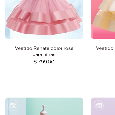
Elige opciones
Vestido Renata color rosa
Vestido 
para niñas
$ 799.00