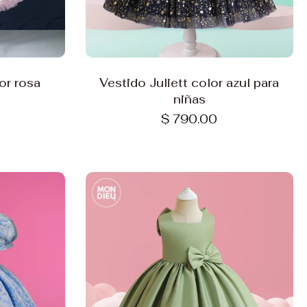
Elige opciones
or rosa
Vestido Juliett color azul para
niñas
$ 790.00