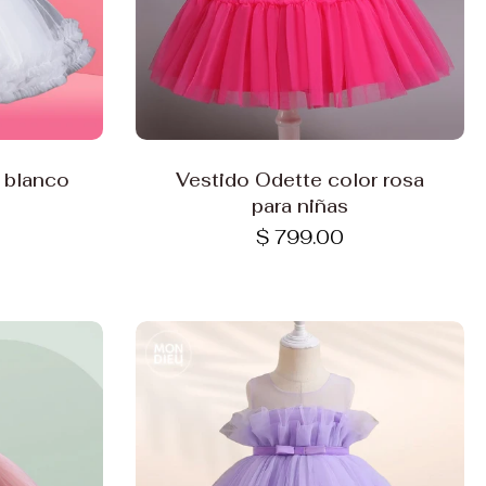
Elige opciones
 blanco
Vestido Odette color rosa
para niñas
$ 799.00