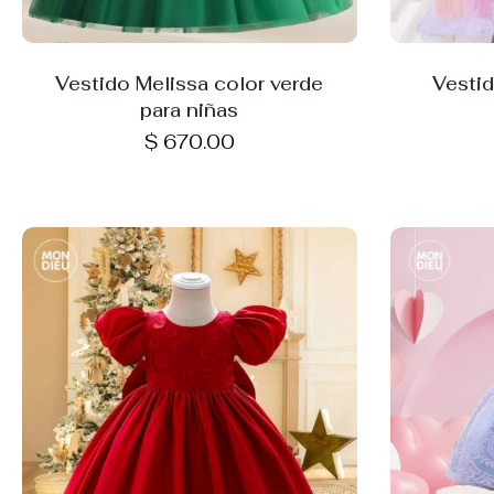
Elige opciones
Vestido Melissa color verde
Vestid
para niñas
$ 670.00