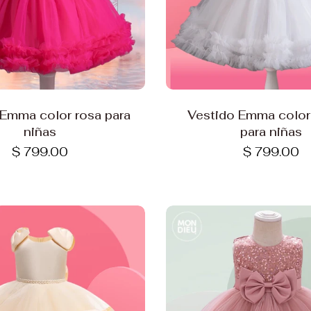
Elige opciones
Elige opciones
 Emma color rosa para
Vestido Emma color
niñas
para niñas
$ 799.00
$ 799.00