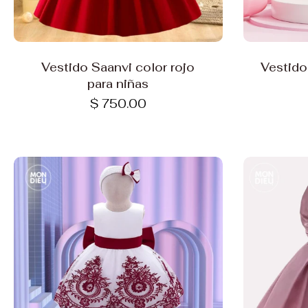
Elige opciones
Vestido Saanvi color rojo
Vestido
para niñas
$ 750.00