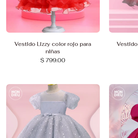
Elige opciones
Vestido Lizzy color rojo para
Vestido
niñas
$ 799.00