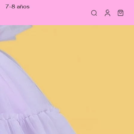
7-8 años