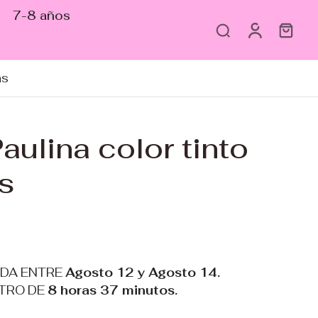
7-8 años
as
aulina color tinto
s
ADA ENTRE
Agosto 12 y Agosto 14.
TRO DE
8 horas 37 minutos
.