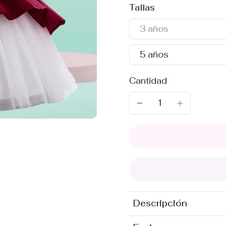
Tallas
3 años
5 años
Cantidad
Descripción