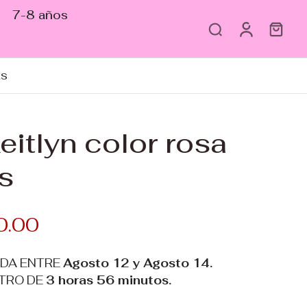
7-8 años
as
eitlyn color rosa
s
0.00
ADA ENTRE
Agosto 12 y Agosto 14.
TRO DE
3 horas 56 minutos
.