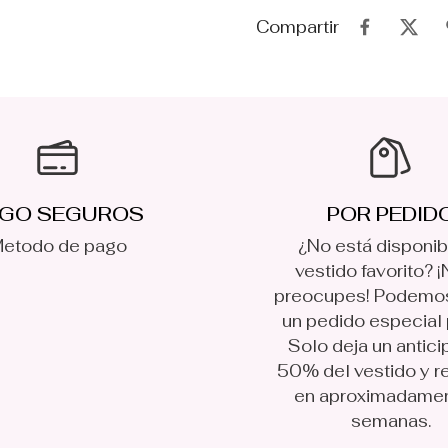
Compartir
GO SEGUROS
POR PEDID
etodo de pago
¿No está disponib
vestido favorito? ¡
preocupes! Podemo
un pedido especial p
Solo deja un antici
50% del vestido y r
en aproximadame
semanas.