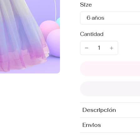
Size
6 años
Cantidad
Descripción
Envios