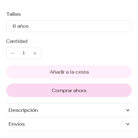
Tallas
6 años
Cantidad
Añadir a la cesta
Comprar ahora
Descripción
Envios