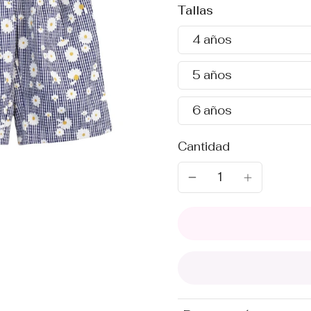
Tallas
4 años
5 años
6 años
Cantidad