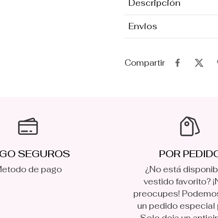
Descripción
Envios
Compartir
GO SEGUROS
POR PEDID
etodo de pago
¿No está disponib
vestido favorito? ¡
preocupes! Podemo
un pedido especial p