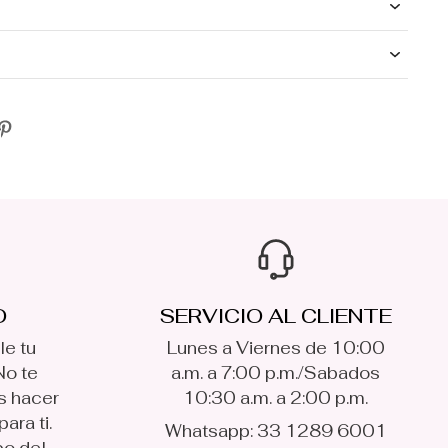
O
SERVICIO AL CLIENTE
le tu
Lunes a Viernes de 10:00
No te
a.m. a 7:00 p.m./Sabados
s hacer
10:30 a.m. a 2:00 p.m.
ara ti.
Whatsapp: 33 1289 6001