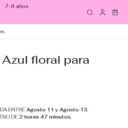
7-8 años
as
Azul floral para
ADA ENTRE
Agosto 11 y Agosto 13.
TRO DE
2 horas 47 minutos
.