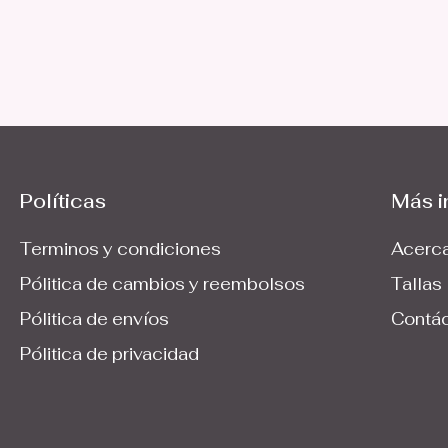
Políticas
Más i
Terminos y condiciones
Acerca
Pólitica de cambios y reembolsos
Tallas
Pólitica de envíos
Contá
Pólitica de privacidad