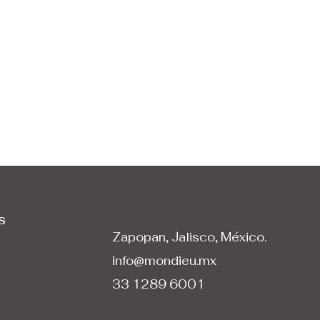
s
Zapopan, Jalisco, México.
info@mondieu.mx
33 1289 6001