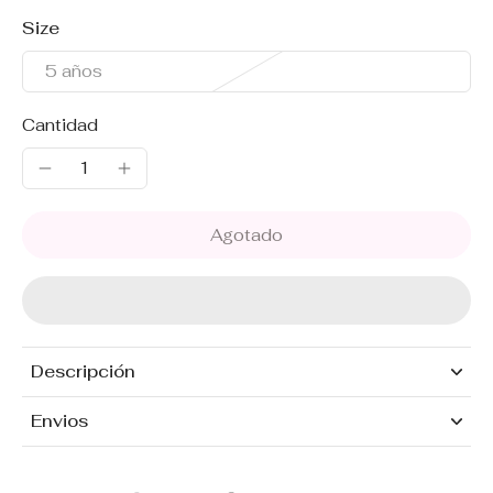
Size
5 años
Cantidad
Agotado
Descripción
Envios