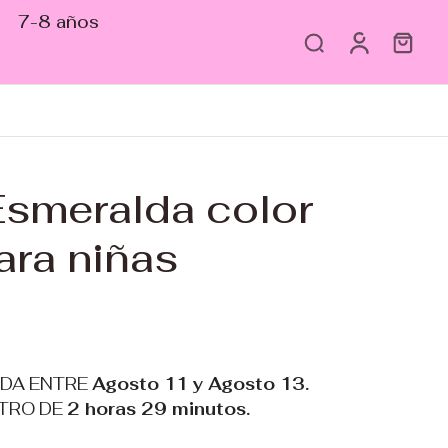
7-8 años
Esmeralda color
ara niñas
ADA ENTRE
Agosto 11 y Agosto 13.
TRO DE
2 horas 29 minutos
.