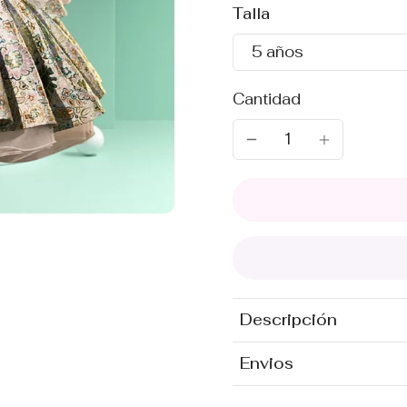
Talla
5 años
Cantidad
Descripción
Envios