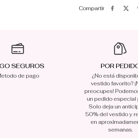
Compartir
GO SEGUROS
POR PEDID
etodo de pago
¿No está disponib
vestido favorito? ¡
preocupes! Podemo
un pedido especial p
Solo deja un antici
50% del vestido y r
en aproximadame
semanas.