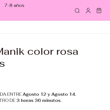
7-8 años
anik color rosa
s
ADA ENTRE
Agosto 12 y Agosto 14.
TRO DE
3 horas 36 minutos
.