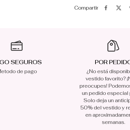
Compartir
GO SEGUROS
POR PEDID
etodo de pago
¿No está disponib
vestido favorito? ¡
preocupes! Podemo
un pedido especial p
Solo deja un antici
50% del vestido y r
en aproximadame
semanas.