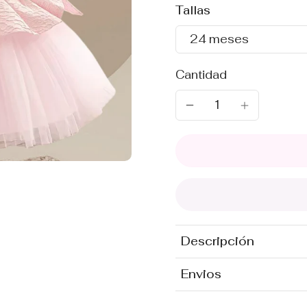
Tallas
24 meses
Cantidad
Descripción
Envios