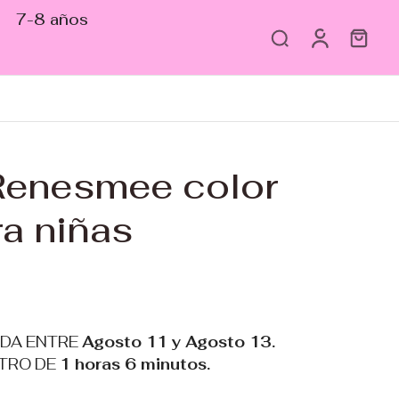
7-8 años
Renesmee color
a niñas
ADA ENTRE
Agosto 11 y Agosto 13.
TRO DE
1 horas 6 minutos
.