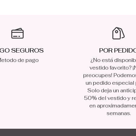
GO SEGUROS
POR PEDID
etodo de pago
¿No está disponib
vestido favorito? ¡
preocupes! Podemo
un pedido especial p
Solo deja un antici
50% del vestido y r
en aproximadame
semanas.