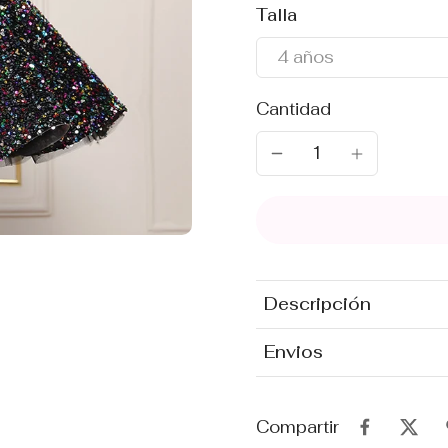
Talla
4 años
Cantidad
Descripción
Envios
Compartir