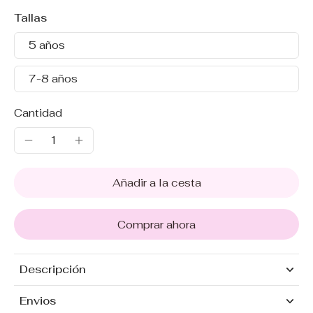
Tallas
5 años
7-8 años
Cantidad
Añadir a la cesta
Comprar ahora
Descripción
Envios